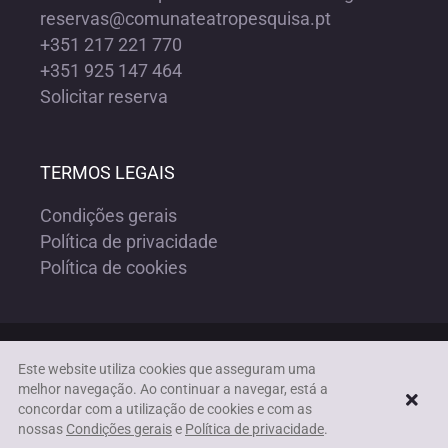
reservas@comunateatropesquisa.pt
+351 217 221 770
+351 925 147 464
Solicitar reserva
TERMOS LEGAIS
Condições gerais
Política de privacidade
Política de cookies
Copyright ©1972-2023 COMUNA TEATRO PESQUISA | Todos os
Este website utiliza cookies que asseguram uma
direitos reservados |
Acessibilidade
melhor navegação. Ao continuar a navegar, está a
concordar com a utilização de cookies e com as
nossas
Condições gerais
e
Política de privacidade
.