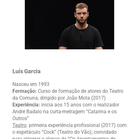
Luís Garcia
Nasceu em 1993
Formação:
Curso de formação de atores do Teatro
da Comuna, dirigido por João Mota (2017)
Experiência:
inicia aos 15 anos com o realizador
André Badalo na curta-metragem “Catarina e os
Outros”
Teatro
: primeira experiência profissional (2017) com
o espetáculo “Cock” (Teatro do Vão); convidado
para integrar o elenco de “Os Apontamentos de