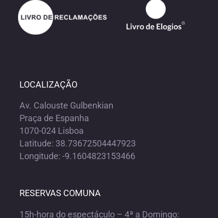
LOCALIZAÇÃO
Av. Calouste Gulbenkian
Praça de Espanha
1070-024 Lisboa
Latitude: 38.73672504447923
Longitude: -9.1604823153466
RESERVAS COMUNA
15h-hora do espectáculo – 4ª a Domingo: