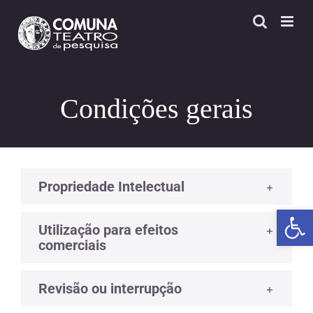
Skip
to
content
Condições gerais
Propriedade Intelectual
Open 
Utilização para efeitos
comerciais
Revisão ou interrupção