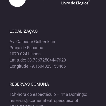
LOCALIZAÇÃO
Av. Calouste Gulbenkian
Praça de Espanha
1070-024 Lisboa
Latitude: 38.73672504447923
Longitude: -9.1604823153466
RESERVAS COMUNA
15h-hora do espectáculo – 4ª a Domingo:
reservas@comunateatropesquisa.pt