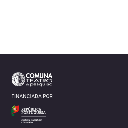
João Mota e Carlos Paulo
Conhecer os fundadores
FINANCIADA POR