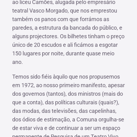
ao liceu Camões, alugada pelo empresário
teatral Vasco Morgado, que nos emprestou
também os panos com que forrámos as
paredes, a estrutura da bancada do público, e
alguns projectores. Os bilhetes tinham o preço
único de 20 escudos e ali ficámos a esgotar
150 lugares por noite, durante quase meio
ano.
Temos sido fiéis àquilo que nos propusemos
em 1972, ao nosso primeiro manifesto, apesar
dos governos (tantos), dos ministros (mais do
que a conta), das políticas culturais (quais?),
das modas, das televisões, das capelinhas,
dos ódios de estimação, a Comuna orgulha-se
de estar viva e de continuar a ser um espaço
permanente de Pesquisa de um Teatro Vivo,