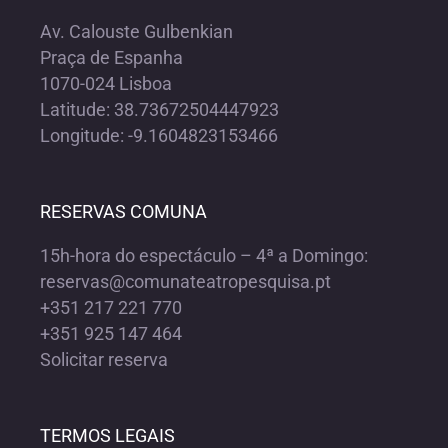
Av. Calouste Gulbenkian
Praça de Espanha
1070-024 Lisboa
Latitude: 38.73672504447923
Longitude: -9.1604823153466
RESERVAS COMUNA
15h-hora do espectáculo – 4ª a Domingo:
reservas@comunateatropesquisa.pt
+351 217 221 770
+351 925 147 464
Solicitar reserva
TERMOS LEGAIS