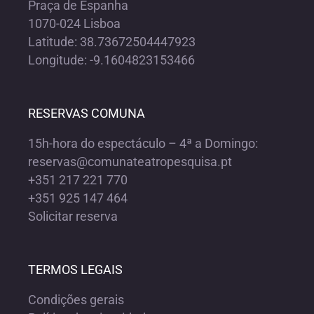
Praça de Espanha
1070-024 Lisboa
Latitude: 38.73672504447923
Longitude: -9.1604823153466
RESERVAS COMUNA
15h-hora do espectáculo – 4ª a Domingo:
reservas@comunateatropesquisa.pt
+351 217 221 770
+351 925 147 464
Solicitar reserva
TERMOS LEGAIS
Condições gerais