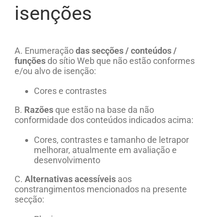
isenções
A. Enumeração
das secções / conteúdos /
funções
d
o sítio Web
que não estão conformes
e/ou alvo de isenção:
Cores e contrastes
B.
Razões
que estão na base da não
conformidade dos conteúdos indicados acima:
Cores, contrastes e tamanho de letrapor
melhorar, atualmente em avaliação e
desenvolvimento
C.
Alternativas acessíveis
aos
constrangimentos mencionados na presente
secção: