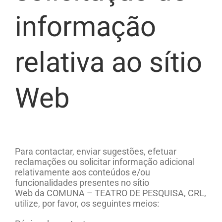
informação
relativa
ao sítio
Web
Para contactar, enviar sugestões, efetuar
reclamações ou solicitar informação adicional
relativamente aos conteúdos e/ou
funcionalidades presentes n
o sítio
Web
d
a
COMUNA – TEATRO DE PESQUISA, CRL
,
utilize, por favor, os seguintes meios: