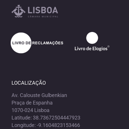
LOCALIZAÇÃO
Av. Calouste Gulbenkian
Praça de Espanha
1070-024 Lisboa
Latitude: 38.73672504447923
Longitude: -9.1604823153466