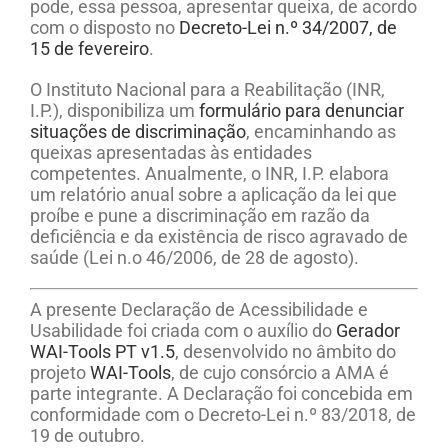
pode, essa pessoa, apresentar queixa, de acordo
com o disposto no
Decreto-Lei n.º 34/2007, de
15 de fevereiro
.
O Instituto Nacional para a Reabilitação (INR,
I.P.), disponibiliza um
formulário para denunciar
situações de discriminação
, encaminhando as
queixas apresentadas às entidades
competentes. Anualmente, o INR, I.P. elabora
um relatório anual sobre a aplicação da lei que
proíbe e pune a discriminação em razão da
deficiência e da existência de risco agravado de
saúde (Lei n.o 46/2006, de 28 de agosto).
A presente Declaração de Acessibilidade e
Usabilidade foi criada com o auxílio do
Gerador
WAI-Tools PT v1.5
, desenvolvido no âmbito do
projeto
WAI-Tools
, de cujo consórcio a AMA é
parte integrante. A Declaração foi concebida em
conformidade com o Decreto-Lei n.º 83/2018, de
19 de outubro.