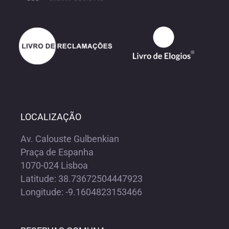
LOCALIZAÇÃO
Av. Calouste Gulbenkian
Praça de Espanha
1070-024 Lisboa
Latitude: 38.73672504447923
Longitude: -9.1604823153466