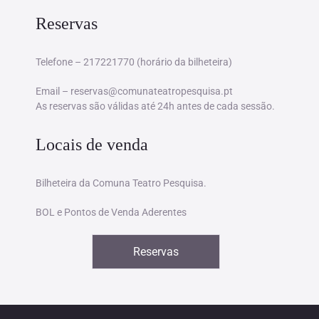
Reservas
Telefone – 217221770 (horário da bilheteira)
Email – reservas@comunateatropesquisa.pt
As reservas são válidas até 24h antes de cada sessão.
Locais de venda
Bilheteira da Comuna Teatro Pesquisa.
BOL e Pontos de Venda Aderentes
Reservas