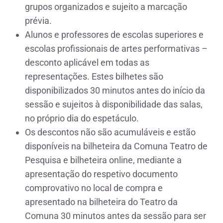
grupos organizados e sujeito a marcação
prévia.
Alunos e professores de escolas superiores e
escolas profissionais de artes performativas –
desconto aplicável em todas as
representações. Estes bilhetes são
disponibilizados 30 minutos antes do início da
sessão e sujeitos à disponibilidade das salas,
no próprio dia do espetáculo.
Os descontos não são acumuláveis e estão
disponíveis na bilheteira da Comuna Teatro de
Pesquisa e bilheteira online, mediante a
apresentação do respetivo documento
comprovativo no local de compra e
apresentado na bilheteira do Teatro da
Comuna 30 minutos antes da sessão para ser