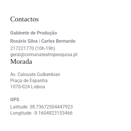
Contactos
Gabinete de Produção
Rosário Silva | Carlos Bernardo
217221770 (10h-19h)
geral@comunateatropesquisa.pt
Morada
Av. Calouste Gulbenkian
Praça de Espanha
1070-024 Lisboa
GPS
Latitude: 38.73672504447923
Longitude: -9.1604823153466