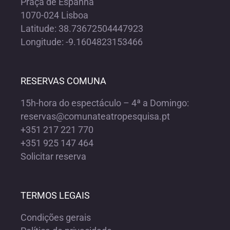
Praça de Espanha
1070-024 Lisboa
Latitude: 38.73672504447923
Longitude: -9.1604823153466
RESERVAS COMUNA
15h-hora do espectáculo – 4ª a Domingo:
reservas@comunateatropesquisa.pt
+351 217 221 770
+351 925 147 464
Solicitar reserva
TERMOS LEGAIS
Condições gerais