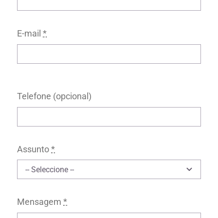
E-mail
*
Telefone (opcional)
Assunto
*
Mensagem
*