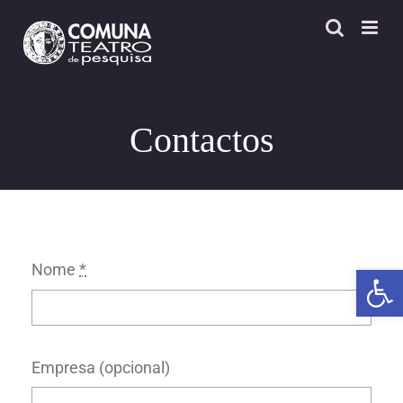
Skip
to
content
Contactos
Nome
*
Open 
Empresa (opcional)