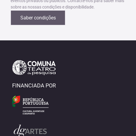
eventos privados ou públicos. Contacte-nos para saber mais
sobre as nossas condições e disponibilidade.
Saber condições
FINANCIADA POR