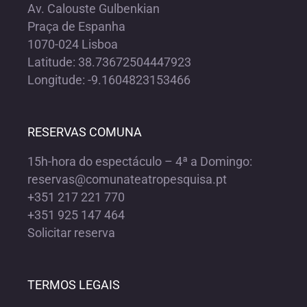
Av. Calouste Gulbenkian
Praça de Espanha
1070-024 Lisboa
Latitude: 38.73672504447923
Longitude: -9.1604823153466
RESERVAS COMUNA
15h-hora do espectáculo – 4ª a Domingo:
reservas@comunateatropesquisa.pt
+351 217 221 770
+351 925 147 464
Solicitar reserva
TERMOS LEGAIS