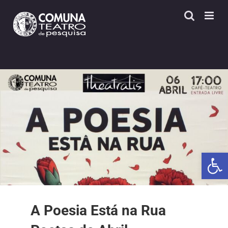
Skip
to
content
Open 
A Poesia Está na Rua