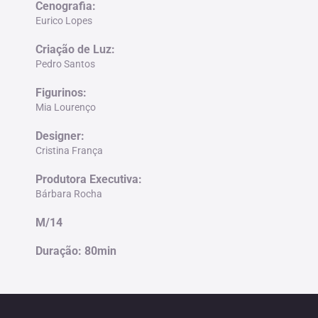
Cenografia:
Eurico Lopes
Criação de Luz:
Pedro Santos
Figurinos:
Mia Lourenço
Designer:
Cristina França
Produtora Executiva:
Bárbara Rocha
M/14
Duração: 80min