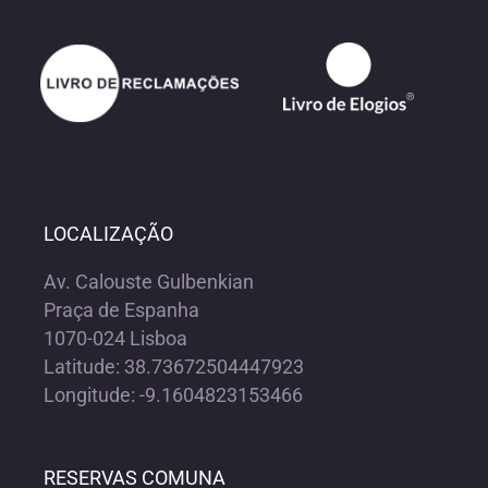
LOCALIZAÇÃO
Av. Calouste Gulbenkian
Praça de Espanha
1070-024 Lisboa
Latitude: 38.73672504447923
Longitude: -9.1604823153466
RESERVAS COMUNA