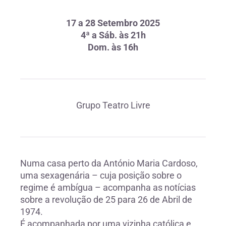
17 a 28 Setembro 2025
4ª a Sáb. às 21h
Dom. às 16h
Grupo Teatro Livre
Numa casa perto da António Maria Cardoso,
uma sexagenária – cuja posição sobre o
regime é ambígua – acompanha as notícias
sobre a revolução de 25 para 26 de Abril de
1974.
É acompanhada por uma vizinha católica e