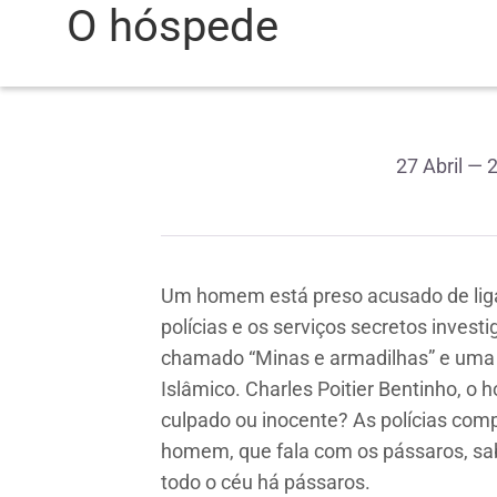
O hóspede
27 Abril — 
Um homem está preso acusado de liga
polícias e os serviços secretos investi
chamado “Minas e armadilhas” e uma 
Islâmico. Charles Poitier Bentinho, o
culpado ou inocente? As polícias co
homem, que fala com os pássaros, sa
todo o céu há pássaros.