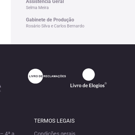
Assistência Geral
Selma Meira
Gabinete de Produção
Rosário Silva e Carlos Bernardo
TERMOS LEGAIS
– 4ª a
Condições gerais