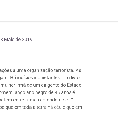
28 Maio de 2019
ções a uma organização terrorista. As
gam. Há indícios inquietantes. Um livro
mulher irmã de um dirigente do Estado
 homem, angolano negro de 45 anos é
mpetem entre si mas entendem-se. O
be que em toda a terra há céu e que em