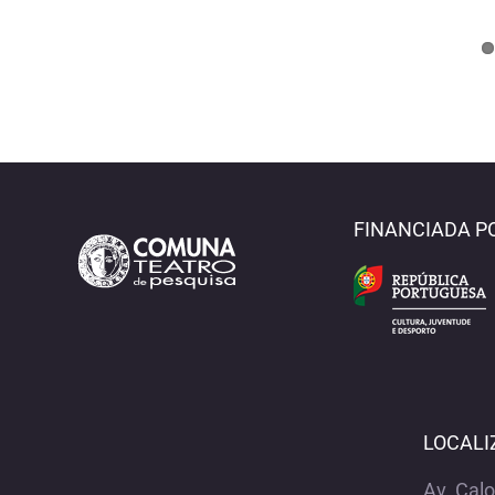
FINANCIADA P
LOCALI
Av. Cal