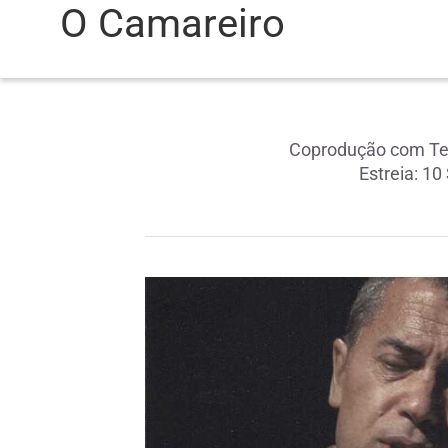
O Camareiro
Coprodução com Teat
Estreia: 1