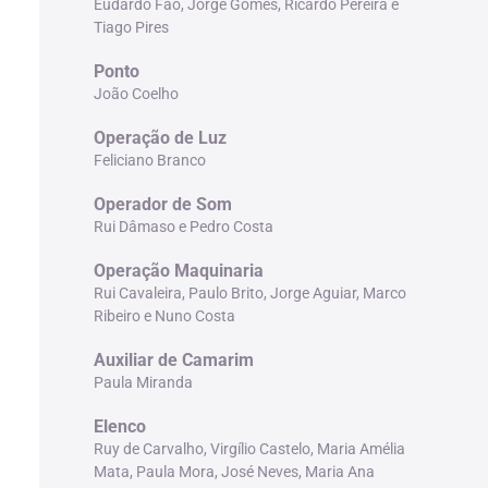
Eudardo Fão, Jorge Gomes, Ricardo Pereira e
Tiago Pires
Ponto
João Coelho
Operação de Luz
Feliciano Branco
Operador de Som
Rui Dâmaso e Pedro Costa
Operação Maquinaria
Rui Cavaleira, Paulo Brito, Jorge Aguiar, Marco
Ribeiro e Nuno Costa
Auxiliar de Camarim
Paula Miranda
Elenco
Ruy de Carvalho, Virgílio Castelo, Maria Amélia
Mata, Paula Mora, José Neves, Maria Ana