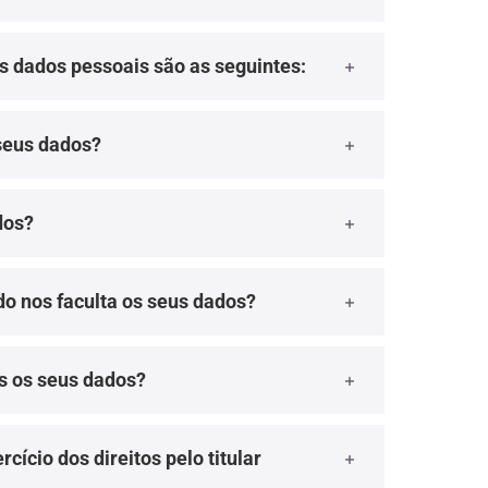
os dados pessoais são as seguintes:
 seus dados?
dos?
do nos faculta os seus dados?
 os seus dados?
cício dos direitos pelo titular