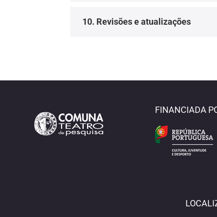
10. Revisões e atualizações
FINANCIADA P
LOCALI