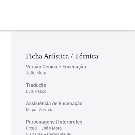
Ficha Artística / Técnica
Versão Cénica e Encenação
João Mota
Tradução
Luis Vasco
Assistência de Encenação
Miguel Sermão
Personagens | Interpretes
Freud –
João Mota
Visitante –
Carlos Paulo