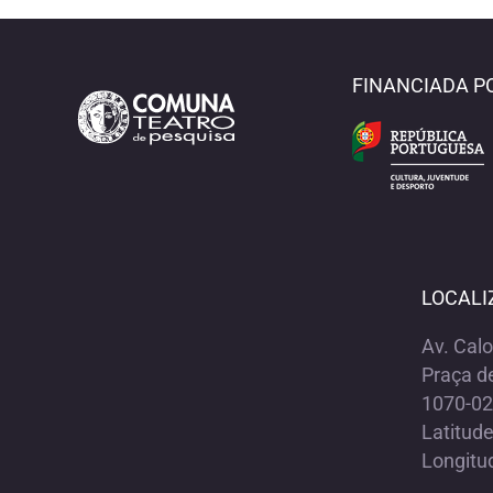
FINANCIADA P
LOCALI
Av. Cal
Praça d
1070-02
Latitud
Longitu