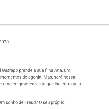
2020
i
Gestapo
prende a sua filha Ana, um
e momentos de agonia. Mas, será nessa
e uma enigmática visita que lhe entra pela
m sonho de Freud? O seu próprio