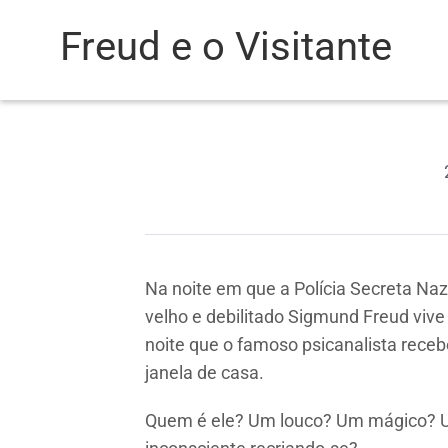
Freud e o Visitante
Na noite em que a Polícia Secreta Naz
velho e debilitado Sigmund Freud viv
noite que o famoso psicanalista receb
janela de casa.
Quem é ele? Um louco? Um mágico? U