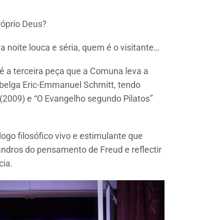
róprio Deus?
 noite louca e séria, quem é o visitante…
, é a terceira peça que a Comuna leva a
belga Eric-Emmanuel Schmitt, tendo
(2009) e “O Evangelho segundo Pilatos”
logo filosófico vivo e estimulante que
ndros do pensamento de Freud e reflectir
cia.