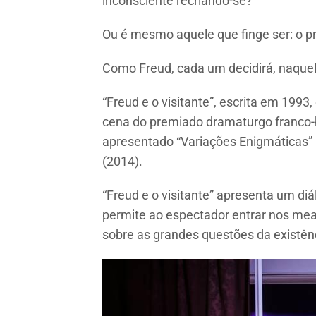
inconsciente recriando-se?
Ou é mesmo aquele que finge ser: o p
Como Freud, cada um decidirá, naquela
“Freud e o visitante”, escrita em 1993
cena do premiado dramaturgo franco-
apresentado “Variações Enigmáticas” 
(2014).
“Freud e o visitante” apresenta um diá
permite ao espectador entrar nos mea
sobre as grandes questões da existên