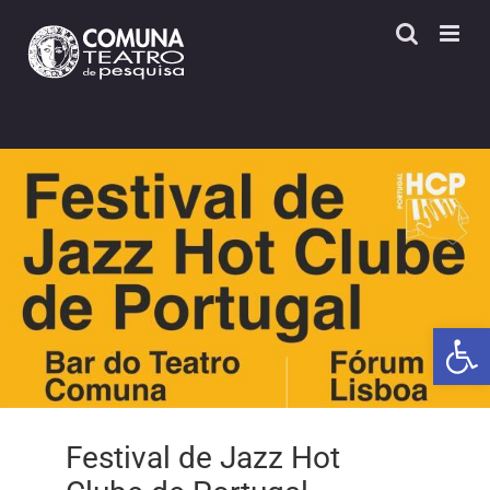
Skip
to
content
Open 
Festival de Jazz Hot