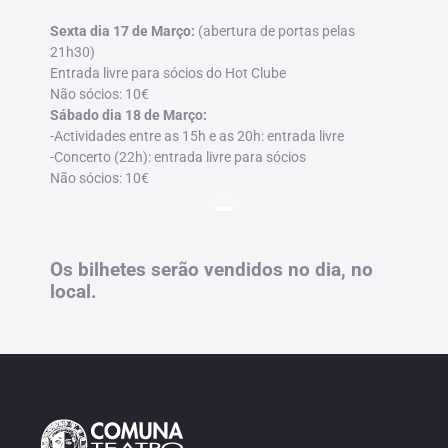
Sexta dia 17 de Março:
(abertura de portas pelas
21h30)
Entrada livre para sócios do Hot Clube
Não sócios: 10€
Sábado dia 18 de Março:
-Actividades entre as 15h e as 20h: entrada livre
-Concerto (22h): entrada livre para sócios
Não sócios: 10€
Os bilhetes serão vendidos no dia, no
local.