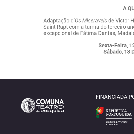
A QU
Adaptação d’
Os Miseraveis
de Victor H
Saint Rapt com a turma do terceiro an
excepcional de Fátima Dantas, Madale
Sexta-Feira, 
Sábado, 13 
FINANCIADA P