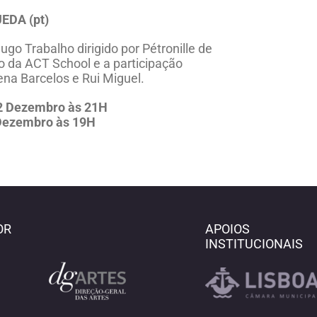
EDA (pt)
ugo Trabalho dirigido por Pétronille de
o da ACT School e a participação
na Barcelos e Rui Miguel.
12 Dezembro às 21H
Dezembro às 19H
OR
APOIOS
INSTITUCIONAIS