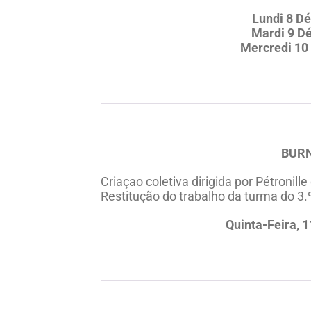
Lundi 8 D
Mardi 9 D
Mercredi 10
BURN
Criaçao coletiva dirigida por Pétronille
Restitução do trabalho da turma do 3.
Quinta-Feira, 