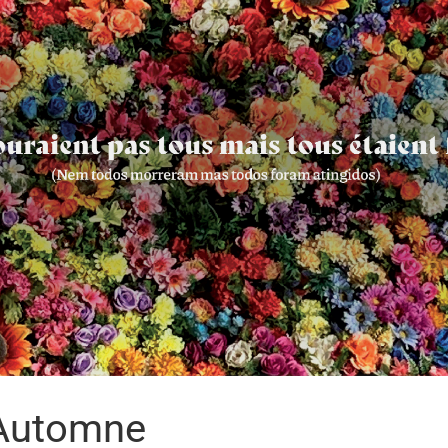
’Automne