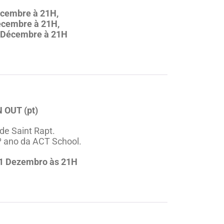
écembre à 21H,
écembre à 21H,
 Décembre à 21H
 OUT (pt)
 de Saint Rapt.
º ano da ACT School.
11 Dezembro às 21H