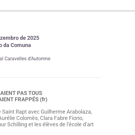
ezembro de 2025
ro da Comuna
al Caravelles d’Automne
RAIENT PAS TOUS
IENT FRAPPÉS (fr)
de Saint Rapt avec Guilherme Arabolaza,
rélie Colomès, Clara Fabre Fiorio,
 Schilling et les élèves de l’école d’art