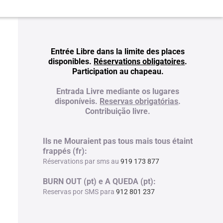
Entrée Libre dans la limite des places
disponibles.
Réservations obligatoires
.
Participation au chapeau.
Entrada Livre mediante os lugares
disponíveis.
Reservas obrigatórias
.
Contribuição livre.
Ils ne Mouraient pas tous mais tous étaint
frappés (fr):
Réservations par sms au
919 173 877
BURN OUT (pt) e A QUEDA (pt):
Reservas por SMS para
912 801 237