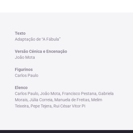
Texto
Adaptação de “A Fábula”
Versão Cénica e Encenação
João Mota
Figurinos
Carlos Paulo
Elenco
Carlos Paulo, João Mota, Francisco Pestana, Gabriela
Morais, Júlia Correia, Manuela de Freitas, Melim
Teixeira, Pepe Tejera, Rui César Vitor Pi