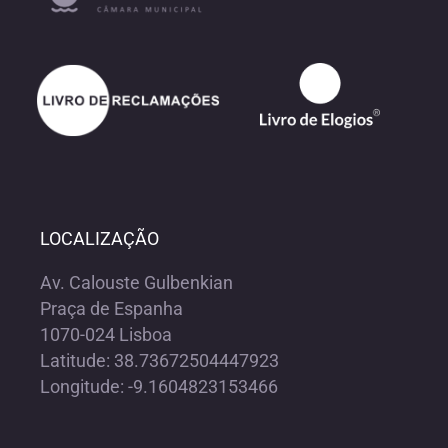
LOCALIZAÇÃO
Av. Calouste Gulbenkian
Praça de Espanha
1070-024 Lisboa
Latitude: 38.73672504447923
Longitude: -9.1604823153466