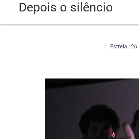
Depois o silêncio
Estreia : 2