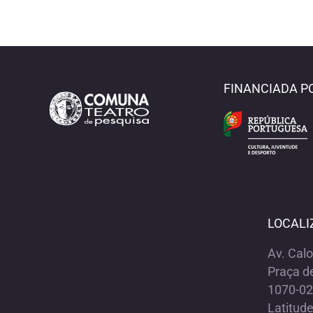
FINANCIADA P
LOCALI
Av. Cal
Praça d
1070-02
Latitud