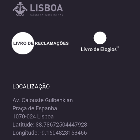
LOCALIZAÇÃO
Av. Calouste Gulbenkian
Praça de Espanha
1070-024 Lisboa
Latitude: 38.73672504447923
Longitude: -9.1604823153466