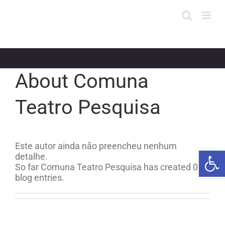
Skip
to
content
About Comuna
Teatro Pesquisa
Este autor ainda não preencheu nenhum
Open 
detalhe.
So far Comuna Teatro Pesquisa has created 0
blog entries.