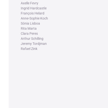
Axelle Fevry
Ingrid Hardcastle
François Helard
Anne-Sophie Koch
Sónia Lisboa
Rita Marta
Clara Peres
Arthur Schilling
Jeremy Tordjman
Rafael Zink