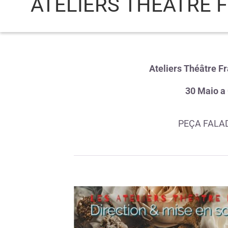
ATELIERS THÉÂTRE 
Ateliers Théâtre F
30 Maio a
PEÇA FALA