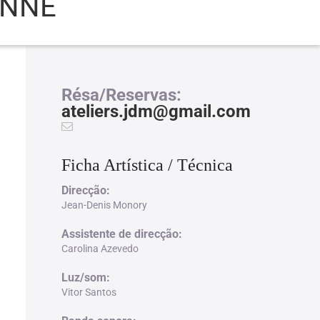
ONNE
Résa/Reservas:
ateliers.jdm@gmail.com
Ficha Artística / Técnica
Direcção:
Jean-Denis Monory
Assistente de direcção:
Carolina Azevedo
Luz/som:
Vitor Santos