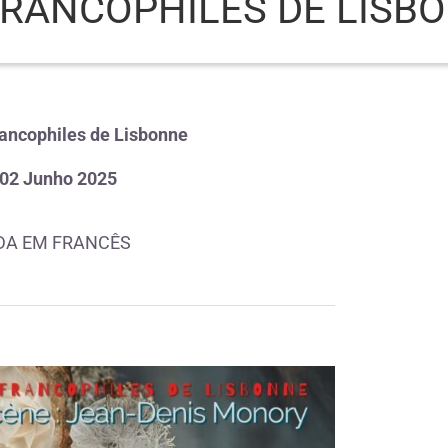
FRANCOPHILES DE LISB
rancophiles de Lisbonne
 02 Junho 2025
DA EM FRANCÊS