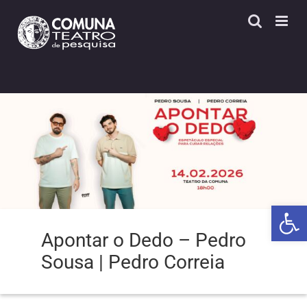
Skip
to
content
Open 
Apontar o Dedo – Pedro
Sousa | Pedro Correia