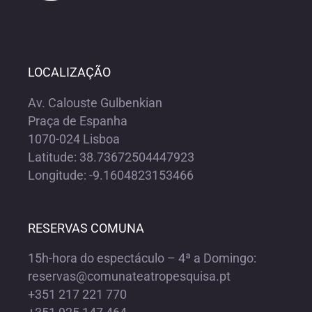
LOCALIZAÇÃO
Av. Calouste Gulbenkian
Praça de Espanha
1070-024 Lisboa
Latitude: 38.73672504447923
Longitude: -9.1604823153466
RESERVAS COMUNA
15h-hora do espectáculo – 4ª a Domingo:
reservas@comunateatropesquisa.pt
+351 217 221 770