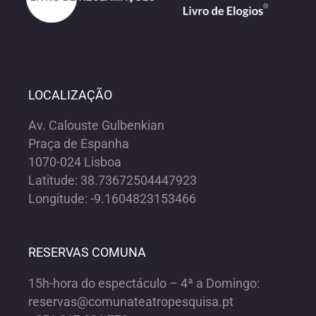
LOCALIZAÇÃO
Av. Calouste Gulbenkian
Praça de Espanha
1070-024 Lisboa
Latitude: 38.73672504447923
Longitude: -9.1604823153466
RESERVAS COMUNA
15h-hora do espectáculo – 4ª a Domingo:
reservas@comunateatropesquisa.pt