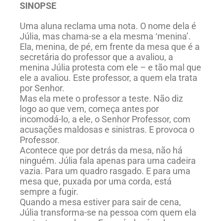
SINOPSE
Uma aluna reclama uma nota. O nome dela é
Júlia, mas chama-se a ela mesma ‘menina’.
Ela, menina, de pé, em frente da mesa que é a
secretária do professor que a avaliou, a
menina Júlia protesta com ele – e tão mal que
ele a avaliou. Este professor, a quem ela trata
por Senhor.
Mas ela mete o professor a teste. Não diz
logo ao que vem, começa antes por
incomodá-lo, a ele, o Senhor Professor, com
acusações maldosas e sinistras. E provoca o
Professor.
Acontece que por detrás da mesa, não há
ninguém. Júlia fala apenas para uma cadeira
vazia. Para um quadro rasgado. E para uma
mesa que, puxada por uma corda, está
sempre a fugir.
Quando a mesa estiver para sair de cena,
Júlia transforma-se na pessoa com quem ela