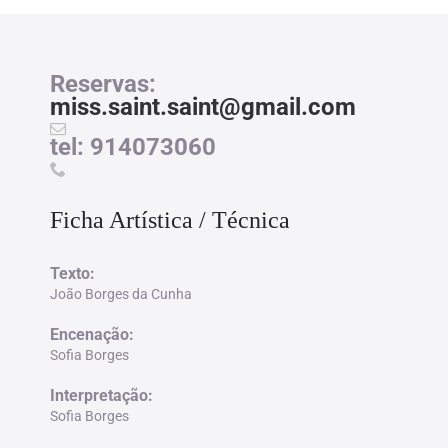
Reservas:
miss.saint.saint@gmail.com
tel: 914073060
Ficha Artística / Técnica
Texto:
João Borges da Cunha
Encenação:
Sofia Borges
Interpretação
:
Sofia Borges