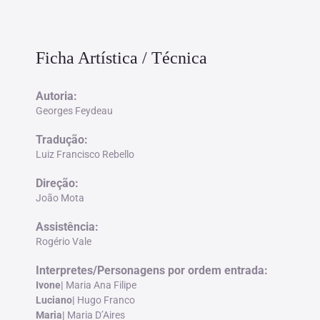
Ficha Artística / Técnica
Autoria:
Georges Feydeau
Tradução:
Luiz Francisco Rebello
Direção
:
João Mota
Assistência:
Rogério Vale
Interpretes/Personagens por ordem entrada
:
Ivone|
Maria Ana Filipe
Luciano|
Hugo Franco
Maria|
Maria D’Aires