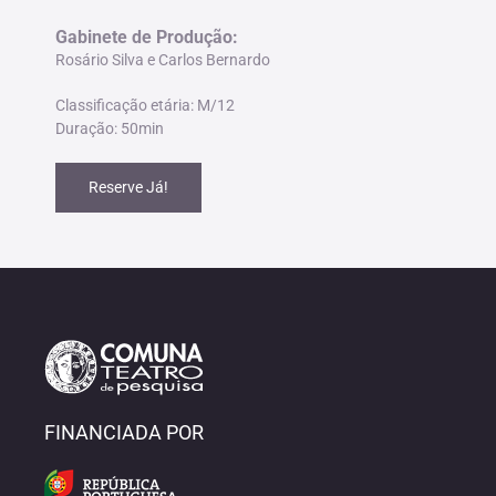
Gabinete de Produção
:
Rosário Silva e Carlos Bernardo
Classificação etária: M/12
Duração: 50min
Reserve Já!
FINANCIADA POR