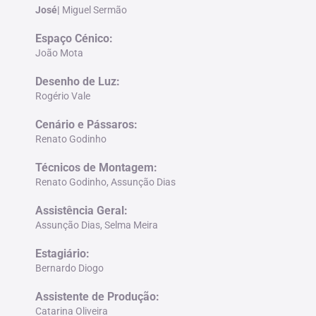
José|
Miguel Sermão
Espaço Cénico
:
João Mota
Desenho de Luz
:
Rogério Vale
Cenário e Pássaros
:
Renato Godinho
Técnicos de Montagem
:
Renato Godinho, Assunção Dias
Assistência Geral
:
Assunção Dias, Selma Meira
Estagiário
:
Bernardo Diogo
Assistente de Produção
:
Catarina Oliveira