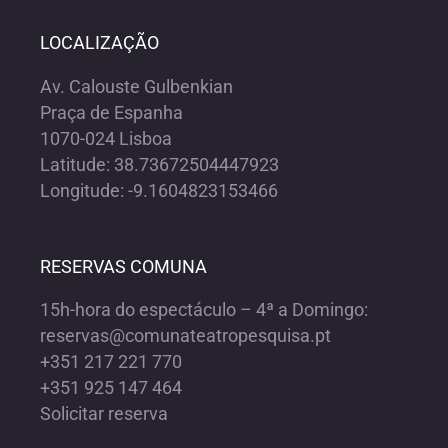
LOCALIZAÇÃO
Av. Calouste Gulbenkian
Praça de Espanha
1070-024 Lisboa
Latitude: 38.73672504447923
Longitude: -9.1604823153466
RESERVAS COMUNA
15h-hora do espectáculo – 4ª a Domingo:
reservas@comunateatropesquisa.pt
+351 217 221 770
+351 925 147 464
Solicitar reserva