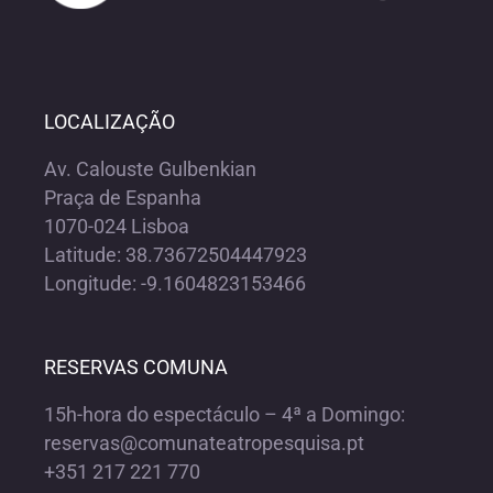
LOCALIZAÇÃO
Av. Calouste Gulbenkian
Praça de Espanha
1070-024 Lisboa
Latitude: 38.73672504447923
Longitude: -9.1604823153466
RESERVAS COMUNA
15h-hora do espectáculo – 4ª a Domingo:
reservas@comunateatropesquisa.pt
+351 217 221 770