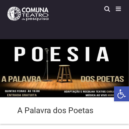
Skip
to
content
Open 
A Palavra dos Poetas