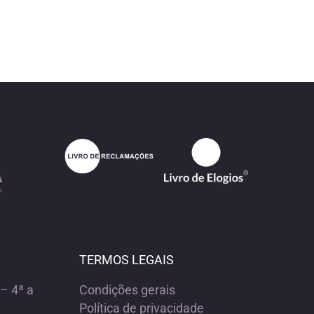
TERMOS LEGAIS
– 4ª a
Condições gerais
Política de privacidade