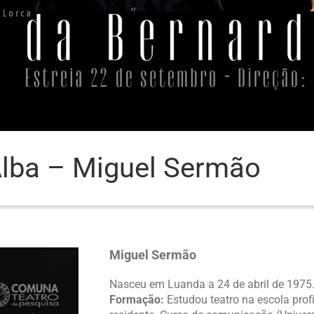
Alba – Miguel Sermão
Miguel Sermão
Nasceu em Luanda a 24 de abril de 1975
Formação:
Estudou teatro na escola prof