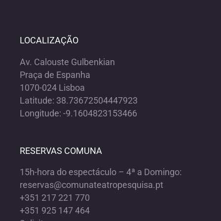
LOCALIZAÇÃO
Av. Calouste Gulbenkian
Praça de Espanha
1070-024 Lisboa
Latitude: 38.73672504447923
Longitude: -9.1604823153466
RESERVAS COMUNA
15h-hora do espectáculo – 4ª a Domingo:
reservas@comunateatropesquisa.pt
+351 217 221 770
+351 925 147 464