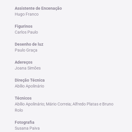
Assistente de Encenação
Hugo Franco
Figurinos
Carlos Paulo
Desenho de luz
Paulo Graça
Adereços
Joana Simões
Direção Técnica
Abílio Apolinário
Técnicos
Abílio Apolinário; Mário Correia; Alfredo Platas e Bruno
Rolo
Fotografia
Susana Paiva