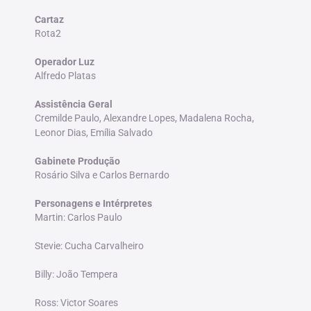
Cartaz
Rota2
Operador Luz
Alfredo Platas
Assistência Geral
Cremilde Paulo, Alexandre Lopes, Madalena Rocha,
Leonor Dias, Emília Salvado
Gabinete Produção
Rosário Silva e Carlos Bernardo
Personagens e Intérpretes
Martin: Carlos Paulo
Stevie: Cucha Carvalheiro
Billy: João Tempera
Ross: Victor Soares