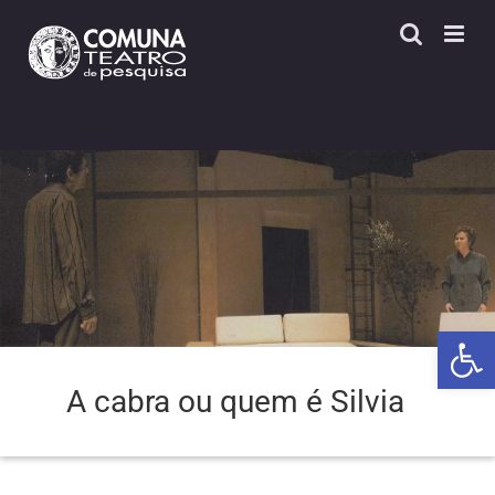
Skip
to
content
Open 
A cabra ou quem é Silvia