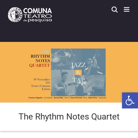
Skip
to
content
Open 
The Rhythm Notes Quartet