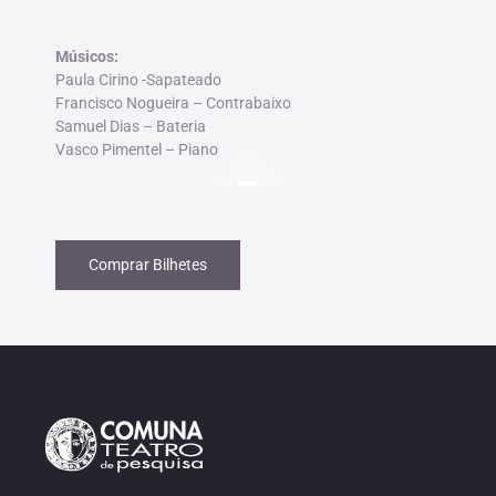
Músicos:
Paula Cirino -Sapateado
Francisco Nogueira – Contrabaixo
Samuel Dias – Bateria
Vasco Pimentel – Piano
Comprar Bilhetes