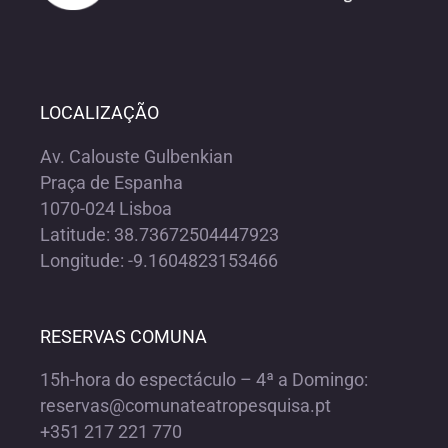
LOCALIZAÇÃO
Av. Calouste Gulbenkian
Praça de Espanha
1070-024 Lisboa
Latitude: 38.73672504447923
Longitude: -9.1604823153466
RESERVAS COMUNA
15h-hora do espectáculo – 4ª a Domingo:
reservas@comunateatropesquisa.pt
+351 217 221 770