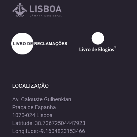
LOCALIZAÇÃO
Av. Calouste Gulbenkian
Praça de Espanha
1070-024 Lisboa
Latitude: 38.73672504447923
Longitude: -9.1604823153466