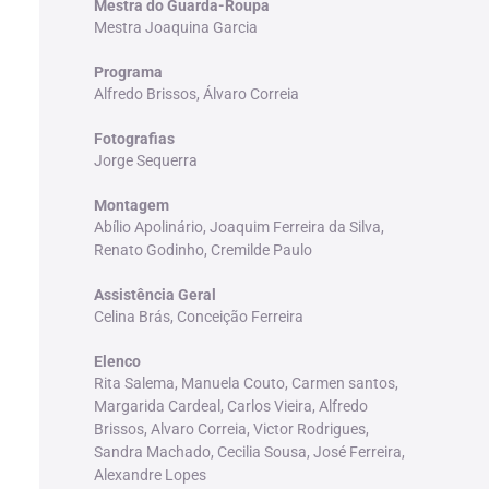
Mestra do Guarda-Roupa
Mestra Joaquina Garcia
Programa
Alfredo Brissos, Álvaro Correia
Fotografias
Jorge Sequerra
Montagem
Abílio Apolinário, Joaquim Ferreira da Silva,
Renato Godinho, Cremilde Paulo
Assistência Geral
Celina Brás, Conceição Ferreira
Elenco
Rita Salema, Manuela Couto, Carmen santos,
Margarida Cardeal, Carlos Vieira, Alfredo
Brissos, Alvaro Correia, Victor Rodrigues,
Sandra Machado, Cecilia Sousa, José Ferreira,
Alexandre Lopes