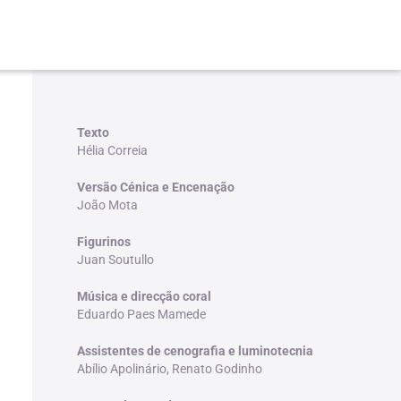
Texto
Hélia Correia
Versão Cénica e Encenação
João Mota
Figurinos
Juan Soutullo
Música e direcção coral
Eduardo Paes Mamede
Assistentes de cenografia e luminotecnia
Abílio Apolinário, Renato Godinho