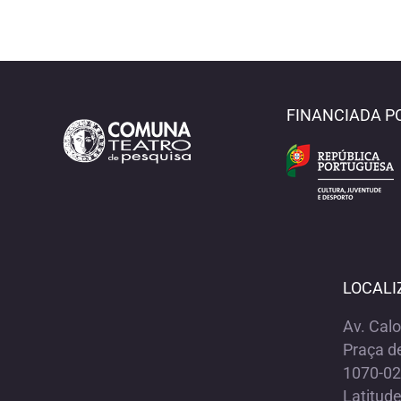
FINANCIADA P
LOCALI
Av. Cal
Praça d
1070-02
Latitud