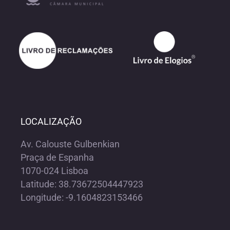
LOCALIZAÇÃO
Av. Calouste Gulbenkian
Praça de Espanha
1070-024 Lisboa
Latitude: 38.73672504447923
Longitude: -9.1604823153466