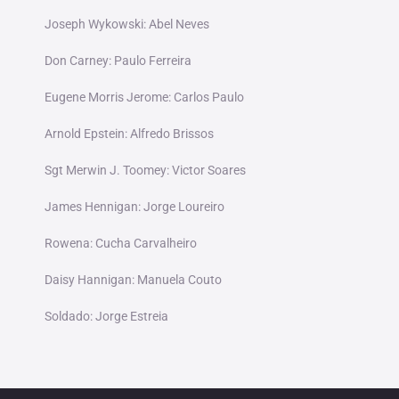
Joseph Wykowski: Abel Neves
Don Carney: Paulo Ferreira
Eugene Morris Jerome: Carlos Paulo
Arnold Epstein: Alfredo Brissos
Sgt Merwin J. Toomey: Victor Soares
James Hennigan: Jorge Loureiro
Rowena: Cucha Carvalheiro
Daisy Hannigan: Manuela Couto
Soldado: Jorge Estreia