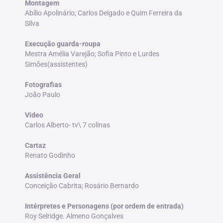
Montagem
Abílio Apolinário; Carlos Delgado e Quim Ferreira da
Silva
Execução guarda-roupa
Mestra Amélia Varejão; Sofia Pinto e Lurdes
Simões(assistentes)
Fotografias
João Paulo
Video
Carlos Alberto- tv\ 7 colinas
Cartaz
Renato Godinho
Assistência Geral
Conceição Cabrita; Rosário Bernardo
Intérpretes e Personagens (por ordem de entrada)
Roy Selridge. Almeno Gonçalves