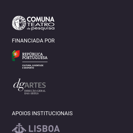
FINANCIADA POR
APOIOS INSTITUCIONAIS