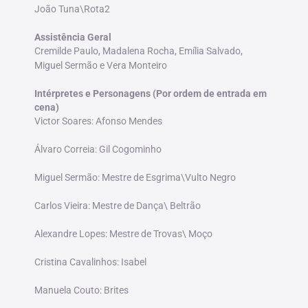
João Tuna\Rota2
Assistência Geral
Cremilde Paulo, Madalena Rocha, Emília Salvado,
Miguel Sermão e Vera Monteiro
Intérpretes e Personagens (Por ordem de entrada em
cena)
Victor Soares: Afonso Mendes
Álvaro Correia: Gil Cogominho
Miguel Sermão: Mestre de Esgrima\Vulto Negro
Carlos Vieira: Mestre de Dança\ Beltrão
Alexandre Lopes: Mestre de Trovas\ Moço
Cristina Cavalinhos: Isabel
Manuela Couto: Brites