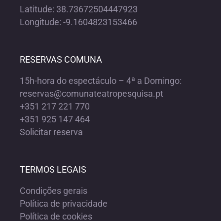
Latitude: 38.73672504447923
Longitude: -9.1604823153466
RESERVAS COMUNA
15h-hora do espectáculo – 4ª a Domingo:
reservas@comunateatropesquisa.pt
+351 217 221 770
+351 925 147 464
Solicitar reserva
TERMOS LEGAIS
Condições gerais
Política de privacidade
Política de cookies