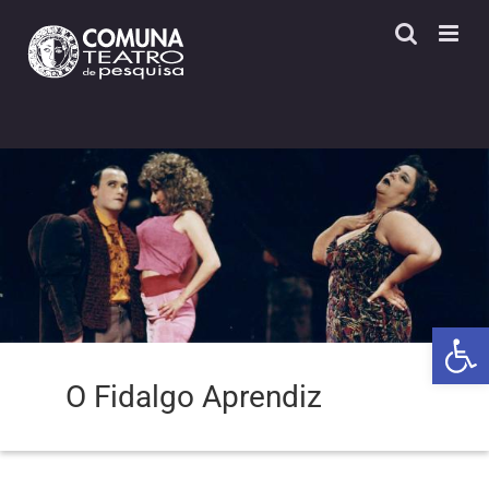
Skip
to
content
Open 
O Fidalgo Aprendiz