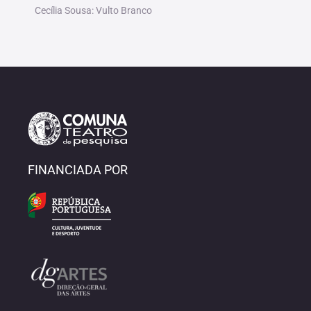
Cecília Sousa: Vulto Branco
FINANCIADA POR