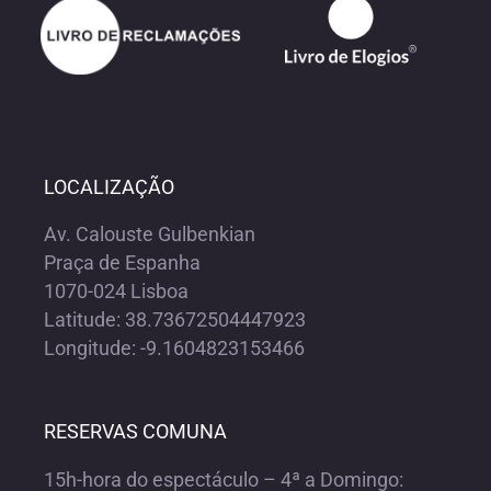
LOCALIZAÇÃO
Av. Calouste Gulbenkian
Praça de Espanha
1070-024 Lisboa
Latitude: 38.73672504447923
Longitude: -9.1604823153466
RESERVAS COMUNA
15h-hora do espectáculo – 4ª a Domingo: