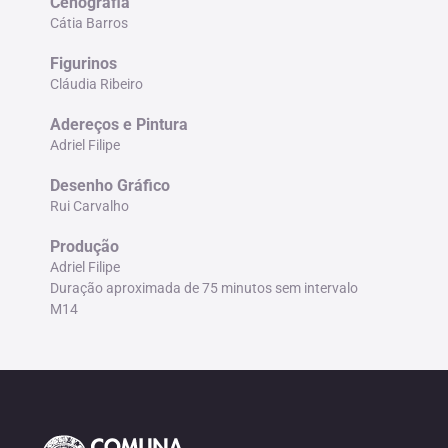
Cenografia
Cátia Barros
Figurinos
Cláudia Ribeiro
Adereços e Pintura
Adriel Filipe
Desenho Gráfico
Rui Carvalho
Produção
Adriel Filipe
Duração aproximada de 75 minutos sem intervalo
M14