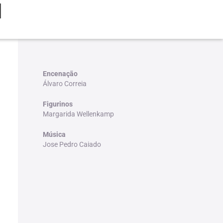
l
Encenação
Álvaro Correia
Figurinos
Margarida Wellenkamp
Música
Jose Pedro Caiado