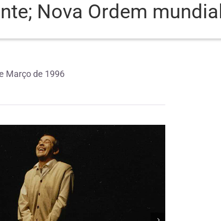
nte; Nova Ordem mundia
de Março de 1996