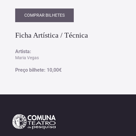
COMPRAR BILHETES
Ficha Artística / Técnica
Artista:
Maria Vegas
Preço bilhete: 10,00€