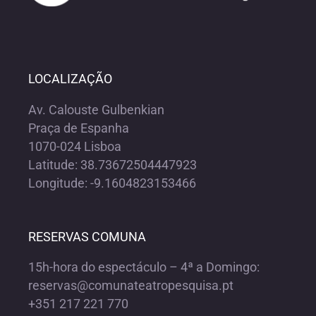
LOCALIZAÇÃO
Av. Calouste Gulbenkian
Praça de Espanha
1070-024 Lisboa
Latitude: 38.73672504447923
Longitude: -9.1604823153466
RESERVAS COMUNA
15h-hora do espectáculo – 4ª a Domingo:
reservas@comunateatropesquisa.pt
+351 217 221 770