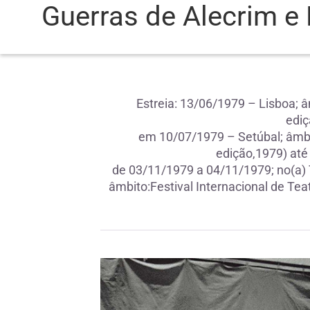
Guerras de Alecrim 
Estreia: 13/06/1979 – Lisboa; â
ediç
em 10/07/1979 – Setúbal; âmbit
edição,1979) até
de 03/11/1979 a 04/11/1979; no(a) T
âmbito:Festival Internacional de Tea