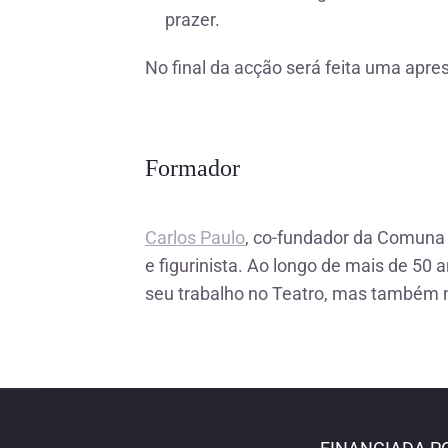
prazer.
No final da acção será feita uma apre
Formador
Carlos Paulo
, co-fundador da Comuna 
e figurinista. Ao longo de mais de 50 
seu trabalho no Teatro, mas também n