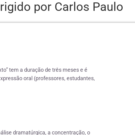
irigido por Carlos Paulo
to” tem a duração de três meses e é
expressão oral (professores, estudantes,
álise dramatúrgica, a concentração, o