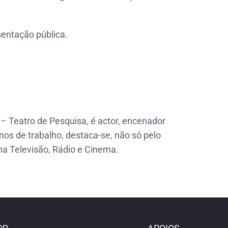
sentação pública.
– Teatro de Pesquisa, é actor, encenador
anos de trabalho, destaca-se, não só pelo
a Televisão, Rádio e Cinema.