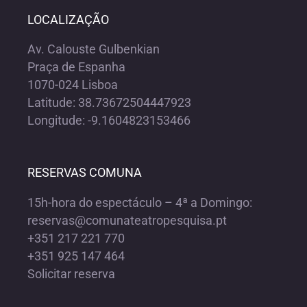
LOCALIZAÇÃO
Av. Calouste Gulbenkian
Praça de Espanha
1070-024 Lisboa
Latitude: 38.73672504447923
Longitude: -9.1604823153466
RESERVAS COMUNA
15h-hora do espectáculo – 4ª a Domingo:
reservas@comunateatropesquisa.pt
+351 217 221 770
+351 925 147 464
Solicitar reserva