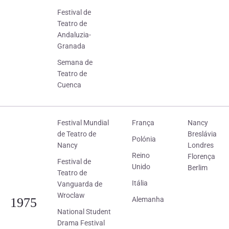
Festival de
Teatro de
Andaluzia-
Granada
Semana de
Teatro de
Cuenca
Festival Mundial
França
Nancy
de Teatro de
Breslávia
Polónia
Nancy
Londres
Reino
Florença
Festival de
Unido
Berlim
Teatro de
Itália
Vanguarda de
Wroclaw
1975
Alemanha
National Student
Drama Festival