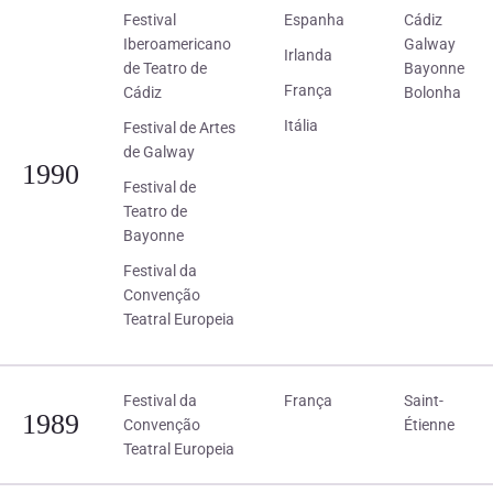
Festival
Espanha
Cádiz
Iberoamericano
Galway
Irlanda
de Teatro de
Bayonne
França
Cádiz
Bolonha
Itália
Festival de Artes
de Galway
1990
Festival de
Teatro de
Bayonne
Festival da
Convenção
Teatral Europeia
Festival da
França
Saint-
1989
Convenção
Étienne
Teatral Europeia