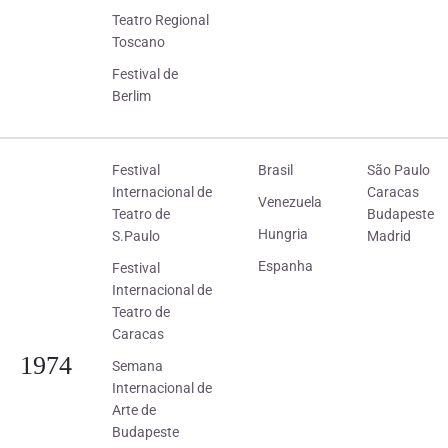
Teatro Regional
Toscano
Festival de
Berlim
Festival
Brasil
São Paulo
Internacional de
Caracas
Venezuela
Teatro de
Budapeste
Hungria
S.Paulo
Madrid
Espanha
Festival
Internacional de
Teatro de
Caracas
1974
Semana
Internacional de
Arte de
Budapeste