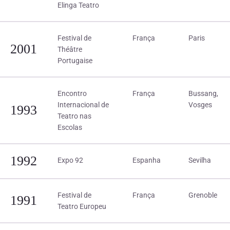
Elinga Teatro
Festival de
França
Paris
2001
Théâtre
Portugaise
Encontro
França
Bussang,
Internacional de
Vosges
1993
Teatro nas
Escolas
1992
Expo 92
Espanha
Sevilha
Festival de
França
Grenoble
1991
Teatro Europeu