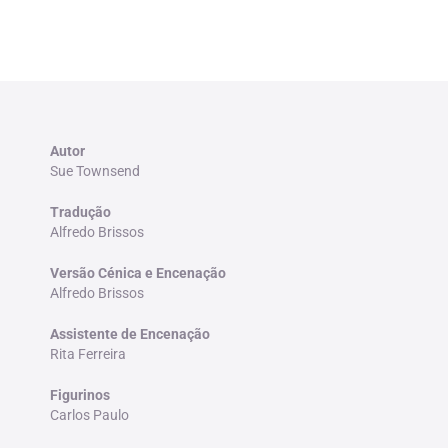
Autor
Sue Townsend
Tradução
Alfredo Brissos
Versão Cénica e Encenação
Alfredo Brissos
Assistente de Encenação
Rita Ferreira
Figurinos
Carlos Paulo