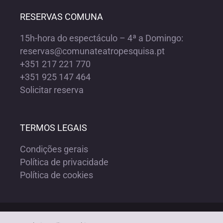
RESERVAS COMUNA
15h-hora do espectáculo – 4ª a Domingo:
reservas@comunateatropesquisa.pt
+351 217 221 770
+351 925 147 464
Solicitar reserva
TERMOS LEGAIS
Condições gerais
Política de privacidade
Política de cookies
Copyright ©1972-2023 COMUNA TEATRO PESQUISA | Todos os