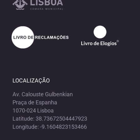
LOCALIZAÇÃO
Av. Calouste Gulbenkian
Praça de Espanha
1070-024 Lisboa
Latitude: 38.73672504447923
Longitude: -9.1604823153466