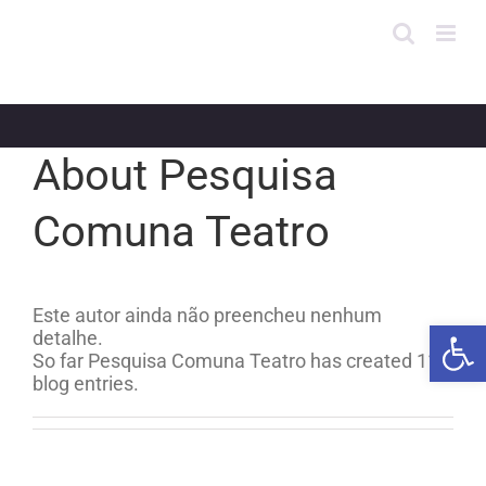
Skip
to
content
About Pesquisa
Comuna Teatro
Este autor ainda não preencheu nenhum
Open 
detalhe.
So far Pesquisa Comuna Teatro has created 116
blog entries.