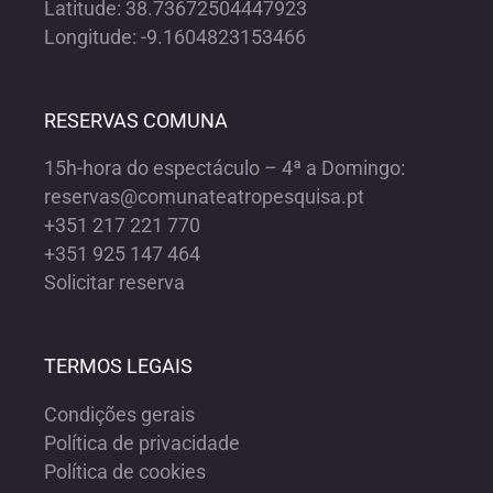
Latitude: 38.73672504447923
Longitude: -9.1604823153466
RESERVAS COMUNA
15h-hora do espectáculo – 4ª a Domingo:
reservas@comunateatropesquisa.pt
+351 217 221 770
+351 925 147 464
Solicitar reserva
TERMOS LEGAIS
Condições gerais
Política de privacidade
Política de cookies