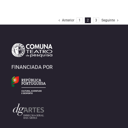
Anterior
1
2
3
Seguinte
FINANCIADA POR