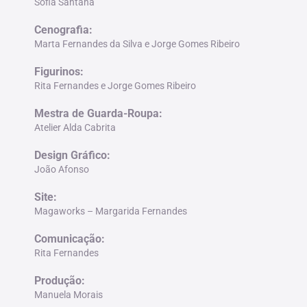
Sofia Santana
Cenografia
:
Marta Fernandes da Silva e Jorge Gomes Ribeiro
Figurinos
:
Rita Fernandes e Jorge Gomes Ribeiro
Mestra de Guarda-Roupa
:
Atelier Alda Cabrita
Design Gráfico
:
João Afonso
Site
:
Magaworks – Margarida Fernandes
Comunicação
:
Rita Fernandes
Produção
:
Manuela Morais