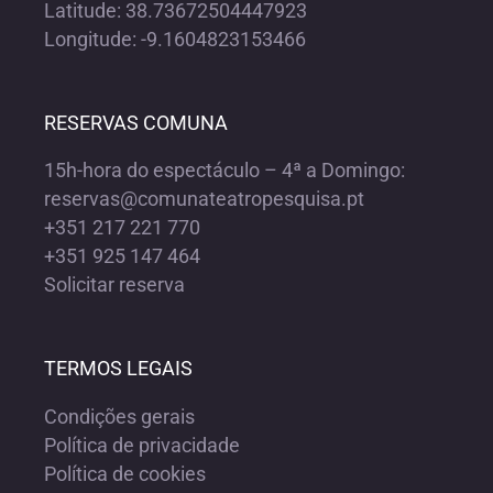
Latitude: 38.73672504447923
Longitude: -9.1604823153466
RESERVAS COMUNA
15h-hora do espectáculo – 4ª a Domingo:
reservas@comunateatropesquisa.pt
+351 217 221 770
+351 925 147 464
Solicitar reserva
TERMOS LEGAIS
Condições gerais
Política de privacidade
Política de cookies