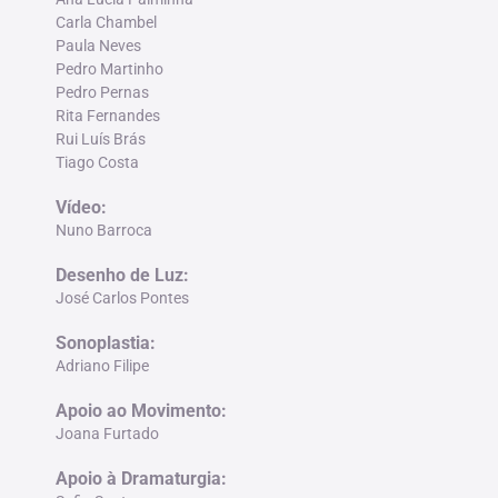
Carla Chambel
Paula Neves
Pedro Martinho
Pedro Pernas
Rita Fernandes
Rui Luís Brás
Tiago Costa
Vídeo
:
Nuno Barroca
Desenho de Luz
:
José Carlos Pontes
Sonoplastia
:
Adriano Filipe
Apoio ao Movimento
:
Joana Furtado
Apoio à Dramaturgia
: