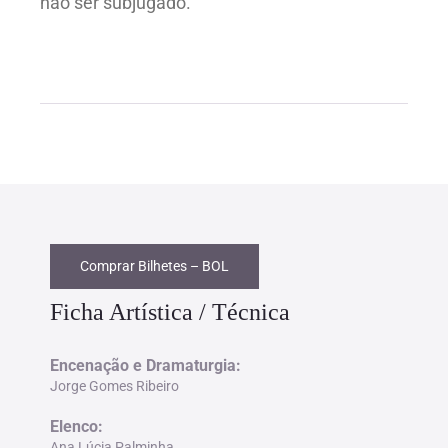
não ser subjugado.
Comprar Bilhetes – BOL
Ficha Artística / Técnica
Encenação e Dramaturgia:
Jorge Gomes Ribeiro
Elenco:
Ana Lúcia Palminha