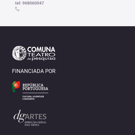
tel: 968060047
FINANCIADA POR