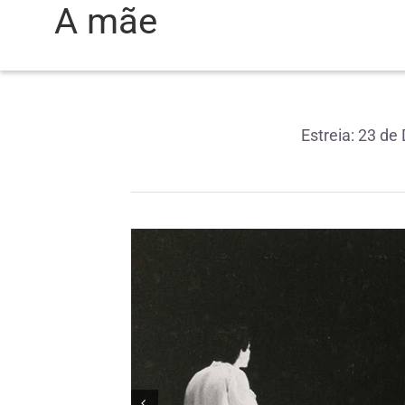
A mãe
Estreia: 23 d