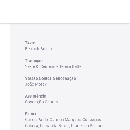
Texto
Bertholt Brecht
Tradução
Yvete K. Centeno e Teresa Balté
Versão Cénica e Encenação
João Motav
Assistência
Conceição Cabrita
Elenco
Carlos Paulo, Carmen Marques, Conceição
Cabrita, Fernanda Neves, Francisco Pestana,