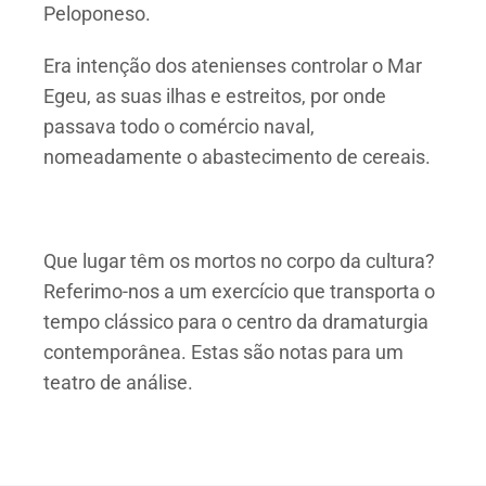
Peloponeso.
Era intenção dos atenienses controlar o Mar
Egeu, as suas ilhas e estreitos, por onde
passava todo o comércio naval,
nomeadamente o abastecimento de cereais.
Que lugar têm os mortos no corpo da cultura?
Referimo-nos a um exercício que transporta o
tempo clássico para o centro da dramaturgia
contemporânea. Estas são notas para um
teatro de análise.