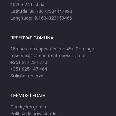
1070-024 Lisboa
Latitude: 38.73672504447923
Longitude: -9.1604823153466
RESERVAS COMUNA
15h-hora do espectáculo – 4ª a Domingo:
reservas@comunateatropesquisa.pt
+351 217 221 770
+351 925 147 464
Solicitar reserva
TERMOS LEGAIS
Condições gerais
Política de privacidade