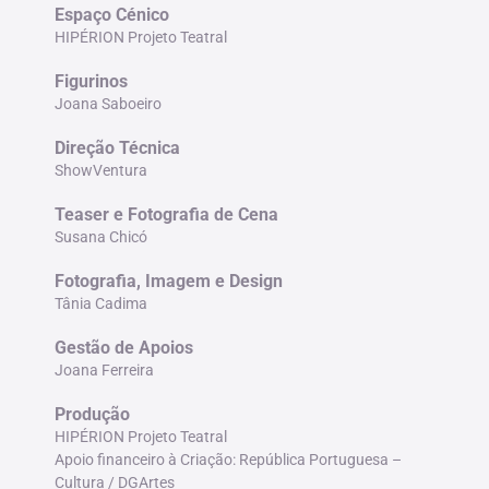
Espaço Cénico
HIPÉRION Projeto Teatra
l
Figurinos
Joana Saboeiro
Direção Técnica
ShowVentura
Teaser e Fotografia de Cena
Susana Chicó
Fotografia, Imagem e Design
Tânia Cadima
Gestão de Apoios
Joana Ferreira
Produção
HIPÉRION Projeto Teatral
Apoio financeiro à Criação: República Portuguesa –
Cultura / DGArtes