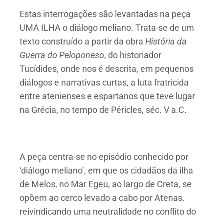
Estas interrogações são levantadas na peça
UMA ILHA o diálogo meliano. Trata-se de um
texto construído a partir da obra
História da
Guerra do Peloponeso
, do historiador
Tucídides, onde nos é descrita, em pequenos
diálogos e narrativas curtas, a luta fratricida
entre atenienses e espartanos que teve lugar
na Grécia, no tempo de Péricles, séc. V a.C.
A peça centra-se no episódio conhecido por
‘diálogo meliano’, em que os cidadãos da ilha
de Melos, no Mar Egeu, ao largo de Creta, se
opõem ao cerco levado a cabo por Atenas,
reivindicando uma neutralidade no conflito do