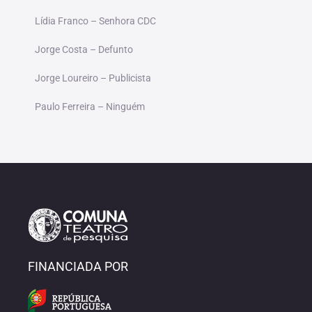
Lídia Franco – Senhora CDC
Jorge Costa – Defunto
Jorge Loureiro – Publicista
Paulo Ferreira – Ninguém
FINANCIADA POR