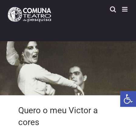
Skip
to
content
Open 
Quero o meu Victor a
cores