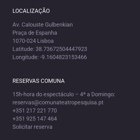
LOCALIZAÇÃO
Av. Calouste Gulbenkian
Praça de Espanha
1070-024 Lisboa
Latitude: 38.73672504447923
Longitude: -9.1604823153466
RESERVAS COMUNA
15h-hora do espectáculo – 4ª a Domingo:
reservas@comunateatropesquisa.pt
+351 217 221 770
+351 925 147 464
Solicitar reserva