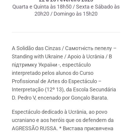
Quarta e Quinta às 18h50 / Sexta e Sábado às
20h20 / Domingo às 15h20
A Solidão das Cinzas / Самотність пепелу –
Standing with Ukraine / Apoio à Ucrânia / В
підтримку України -, espectáculo
interpretado pelos alunos do Curso
Profissional de Artes do Espectáculo –
Interpretação (12º 13), da Escola Secundária
D. Pedro V, encenado por Gonçalo Barata.
Espectáculo dedicado à Ucrânia, ao povo
ucraniano e aos heróis que os defendem da
AGRESSÃO RUSSA. * Вистава присвячена