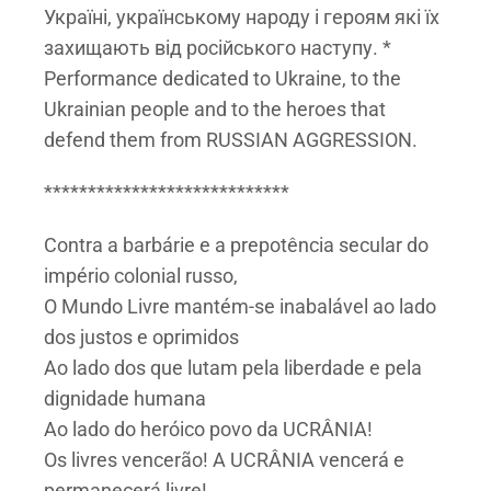
Україні, українському народу і героям які їх
захищають від російського наступу. *
Performance dedicated to Ukraine, to the
Ukrainian people and to the heroes that
defend them from RUSSIAN AGGRESSION.
****************************
Contra a barbárie e a prepotência secular do
império colonial russo,
O Mundo Livre mantém-se inabalável ao lado
dos justos e oprimidos
Ao lado dos que lutam pela liberdade e pela
dignidade humana
Ao lado do heróico povo da UCRÂNIA!
Os livres vencerão! A UCRÂNIA vencerá e
permanecerá livre!