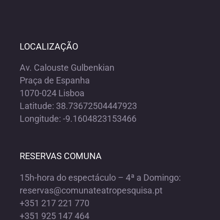
LOCALIZAÇÃO
Av. Calouste Gulbenkian
Praça de Espanha
1070-024 Lisboa
Latitude: 38.73672504447923
Longitude: -9.1604823153466
RESERVAS COMUNA
15h-hora do espectáculo – 4ª a Domingo:
reservas@comunateatropesquisa.pt
+351 217 221 770
+351 925 147 464