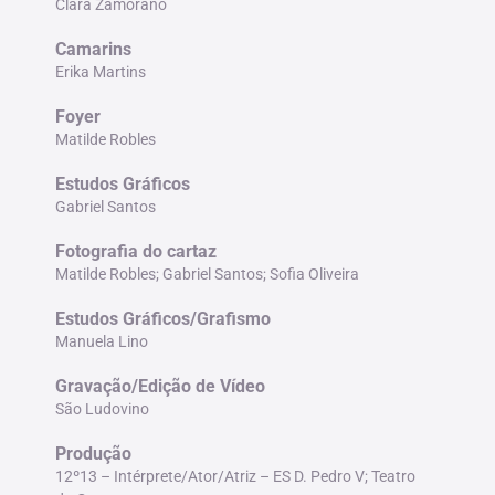
Clara Zamorano
Camarins
Erika Martins
Foyer
Matilde Robles
Estudos Gráficos
Gabriel Santos
Fotografia do cartaz
Matilde Robles; Gabriel Santos; Sofia Oliveira
Estudos Gráficos/Grafismo
Manuela Lino
Gravação/Edição de Vídeo
São Ludovino
Produção
12º13 – Intérprete/Ator/Atriz – ES D. Pedro V; Teatro