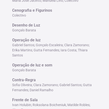
Maria José Jacinto; Manuela Lino; Colectivo
Cenografia e Figurinos
Colectivo
Desenho de Luz
Gonçalo Barata
Operação de luz
Gabriel Santos; Gonçalo Escaleira; Clara Zamorano;
Erika Martins; Gutta Fernandes; Iara Costa; Thiara
Santos
Operação de luz e som
Gonçalo Barata
Contra-Regra
Sofia Oliveira; Clara Zamorano; Gabriel Santos; Gutta
Fernandes; Daniel Ramalho
Frente de Sala
Ivan Holubin; Roksolana Boicheniuk; Matilde Robles;